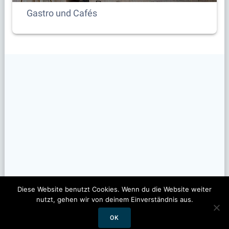
Gastro und Cafés
Diese Website benutzt Cookies. Wenn du die Website weiter
nutzt, gehen wir von deinem Einverständnis aus.
OK