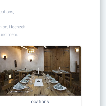
cations,
ion, Hochzeit,
 und mehr.
Locations