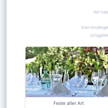
Wir hab
Vom Kindergeb
Junggesel
Feste aller Art