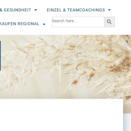
& GESUNDHEIT
EINZEL & TEAMCOACHINGS
Search Button
Search
for:
KAUFEN REGIONAL