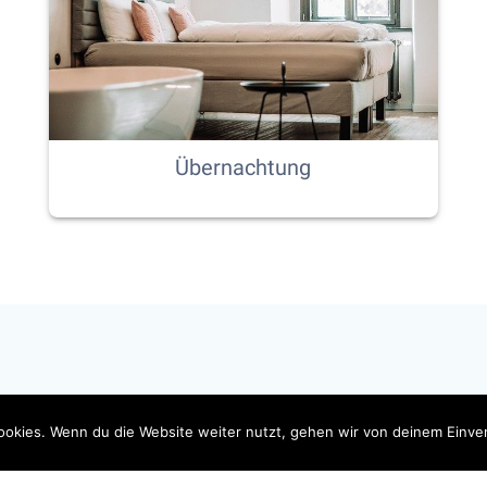
Übernachtung
okies. Wenn du die Website weiter nutzt, gehen wir von deinem Einver