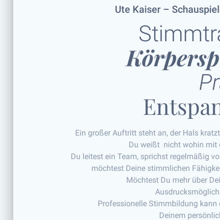
Ute Kaiser – Schauspie
Stimmtr
Körpersp
P
Entspa
Ein großer Auftritt steht an, der Hals kratz
Du weißt nicht wohin mit
Du leitest ein Team, sprichst regelmäßig 
möchtest Deine stimmlichen Fähigke
Möchtest Du mehr über Dei
Ausdrucksmöglichk
Professionelle Stimmbildung kann 
Deinem persönlic