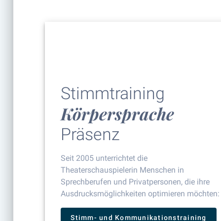
Stimmtraining
Körpersprache
Präsenz
Seit 2005 unterrichtet die
Theaterschauspielerin Menschen in
Sprechberufen und Privatpersonen, die ihre
Ausdrucksmöglichkeiten optimieren möchten:
Stimm- und Kommunikationstraining